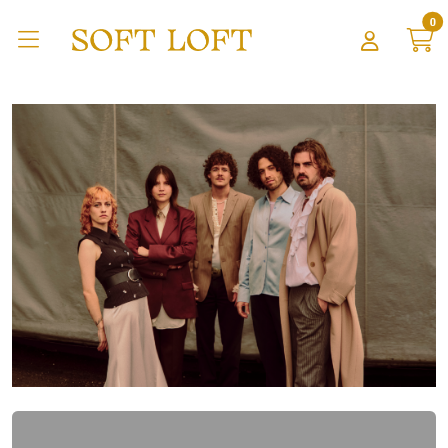
Zum Hauptinhalt springen
0
Home
Tickets
Lädt ...