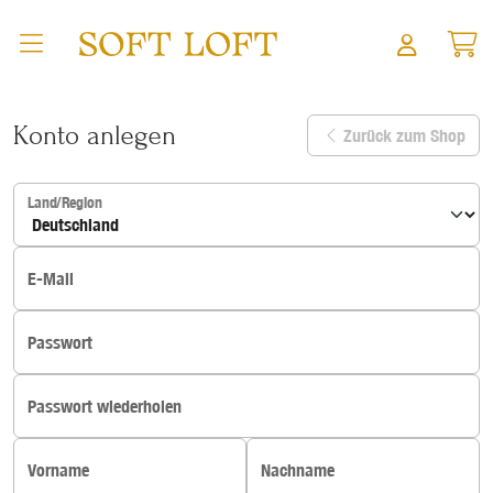
Zum Hauptinhalt springen
Konto anlegen
Zurück zum Shop
Land/Region
E-Mail
Passwort
Passwort wiederholen
Vorname
Nachname